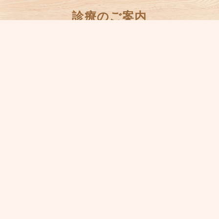
診療のご案内
発熱外来【完全予約制】
発熱のある患者様は、来院される前にお電話
でお問い合わせください。
078-595-8051