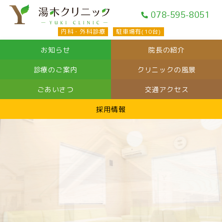
078-595-8051
内科・外科診療
駐車場有(10台)
院長の紹介
お知らせ
クリニックの風景
診療のご案内
交通アクセス
ごあいさつ
採用情報