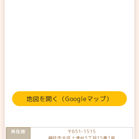
地図を開く（Googleマップ）
所在地
〒651-1515
神戸市北区上津台5丁目15番1号