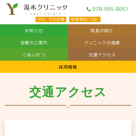
078-595-8051
内科・外科診療
駐車場有(10台)
院長の紹介
お知らせ
クリニックの風景
診療のご案内
交通アクセス
ごあいさつ
採用情報
交通アクセス