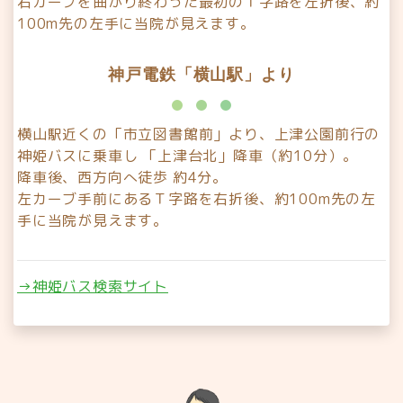
右カーブを曲がり終わった最初のＴ字路を左折後、約
100m先の左手に当院が見えます。
神戸電鉄「横山駅」より
横山駅近くの「市立図書館前」より、上津公園前行の
神姫バスに乗車し 「上津台北」降車（約10分）。
降車後、西方向へ徒歩 約4分。
左カーブ手前にあるＴ字路を右折後、約100m先の左
手に当院が見えます。
→神姫バス検索サイト