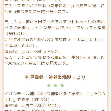
右カーブを曲がり終わった最初のＴ字路を左折後、約
100m先の左手に当院が見えます。
もしくは、神戸三田プレミアムアウトレット行の神姫
バスに乗車し 「イオンモール神戸北」でいったん降車
（約15分）。
北神星和台行の神姫バスに乗り換え 「上津台６丁目」
で降車（約3分）。
降車後、北方向へ徒歩 約2分。
右カーブを曲がり終わった最初のＴ字路を左折後、約
100m先の左手に当院が見えます。
神戸電鉄「神鉄道場駅」より
イオンモール神戸北行の神姫バスに乗車し 「上津台６
丁目」で降車（約10分）。
降車後、北方向へ徒歩 約2分。