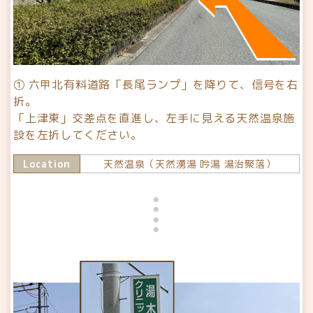
① 六甲北有料道路「長尾ランプ」を降りて、信号を右
折。
「上津東」交差点を直進し、左手に見える天然温泉施
設を左折してください。
Location
天然温泉（天然湧湯 吟湯 湯治聚落）