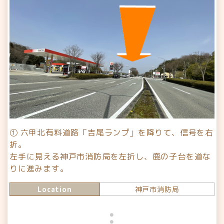
① 六甲北有料道路「吉尾ランプ」を降りて、信号を右
折。
左手に見える神戸市消防局を左折し、鹿の子台を道な
りに進みます。
Location
神戸市消防局